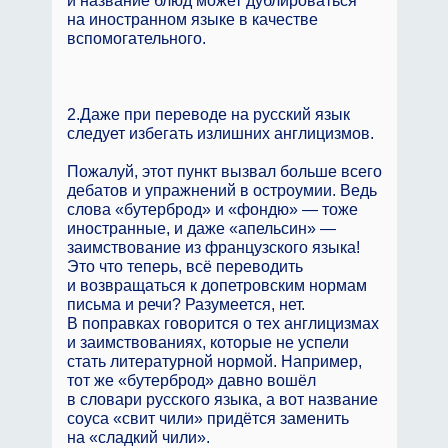
и название блюд может дублироваться
на иностранном языке в качестве
вспомогательного.
2.Даже при переводе на русский язык
следует избегать излишних англицизмов.
Пожалуй, этот пункт вызвал больше всего
дебатов и упражнений в остроумии. Ведь
слова «бутерброд» и «фондю» — тоже
иностранные, и даже «апельсин» —
заимствование из французского языка!
Это что теперь, всё переводить
и возвращаться к допетровским нормам
письма и речи? Разумеется, нет.
В поправках говорится о тех англицизмах
и заимствованиях, которые не успели
стать литературной нормой. Например,
тот же «бутерброд» давно вошёл
в словари русского языка, а вот название
соуса «свит чили» придётся заменить
на «сладкий чили».