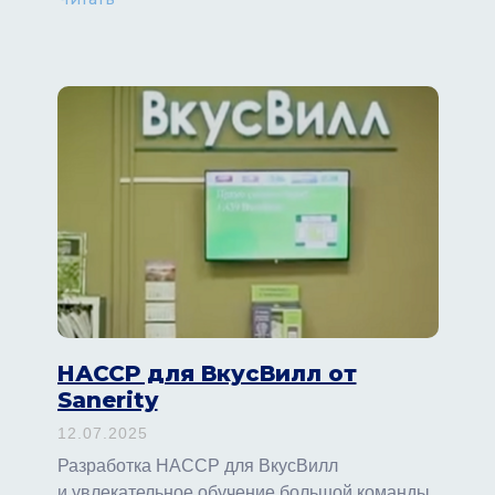
НАССР для ВкусВилл от
Sanerity
12.07.2025
Разработка НАССР для ВкусВилл
и увлекательное обучение большой команды.