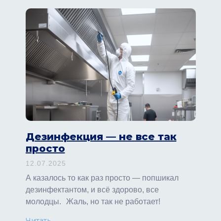
Дезинфекция — не все так
просто
12.07.2025
А казалось то как раз просто — попшикал
дезинфектантом, и всё здорово, все
молодцы. Жаль, но так не работает!
Читать