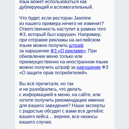
язык может использоваться как
дублирующий и вспомогательный.
Что будет, если ресторан Jasmine
из нашего примера ничего не изменит?
Ответственность наступит в рамках того
ФЗ, который был нарушен. Например,
при отправке рекламы на английском
языке можно получить
штраф
за нарушение
ФЗ «О рекламе»
. При
обновлении меню только или
преимущественно на иностранном языке
можно получить штраф за
нарушение
ФЗ
«О защите прав потребителей».
Вы всё прочитали, но так
и не разобрались, что делать
с информацией в меню, на сайте, или
хотите получить рекомендацию именно
для вашего заведения? Наши эксперты
с радостью обсудят с вами все дитейлс
вашего кейса… вернее, все нюансы
вашего случая.