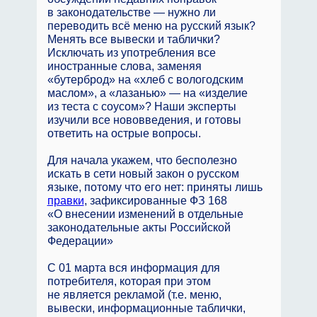
в законодательстве — нужно ли
переводить всё меню на русский язык?
Менять все вывески и таблички?
Исключать из употребления все
иностранные слова, заменяя
«бутерброд» на «хлеб с вологодским
маслом», а «лазанью» — на «изделие
из теста с соусом»? Наши эксперты
изучили все нововведения, и готовы
ответить на острые вопросы.
Для начала укажем, что бесполезно
искать в сети новый закон о русском
языке, потому что его нет: приняты лишь
правки
, зафиксированные ФЗ 168
«О внесении изменений в отдельные
законодательные акты Российской
Федерации»
С 01 марта вся информация для
потребителя, которая при этом
не является рекламой (т.е. меню,
вывески, информационные таблички,